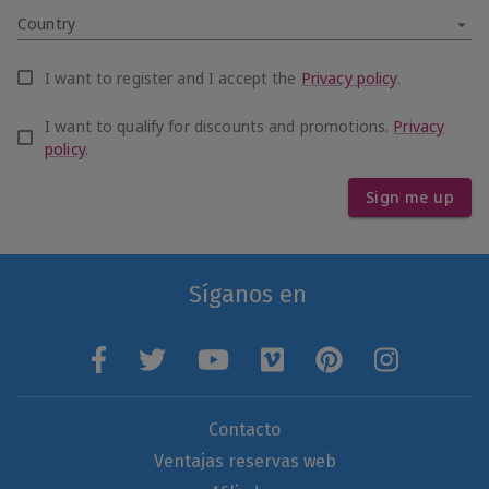
Country
I want to register and I accept the
Privacy policy
.
I want to qualify for discounts and promotions.
Privacy
policy
.
Sign me up
Síganos en
Contacto
Ventajas reservas web